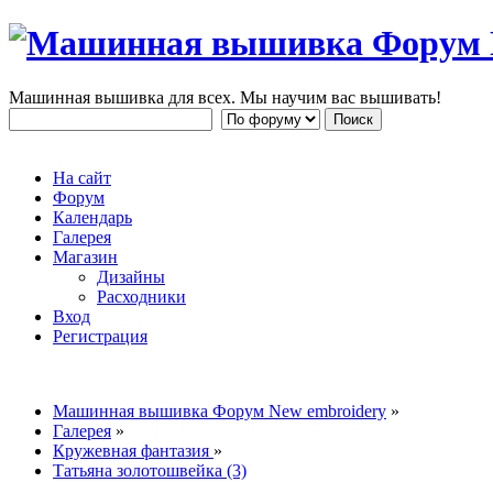
Машинная вышивка для всех. Мы научим вас вышивать!
На сайт
Форум
Календарь
Галерея
Магазин
Дизайны
Расходники
Вход
Регистрация
Машинная вышивка Форум New embroidery
»
Галерея
»
Кружевная фантазия
»
Татьяна золотошвейка (3)