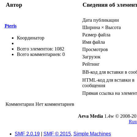
Автор
Сведения об элемен
Дата публикации
Pteris
Ширина × Высота
Размер файла
Координатор
Имя файла
Всего элементов: 1082
Просмотров
Всего комментариев: 0
Загрузок
Рейтинг
BB-код для вставки в со
HTML-код для вставки в
сообщения
Прямая ссылка на элемен
Комментарии
Нет комментариев
Aeva Media
1.4w © 2008-20
Russ
SMF 2.0.19
|
SMF © 2015
,
Simple Machines