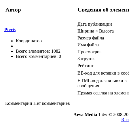
Автор
Сведения об элемен
Дата публикации
Pteris
Ширина × Высота
Размер файла
Координатор
Имя файла
Всего элементов: 1082
Просмотров
Всего комментариев: 0
Загрузок
Рейтинг
BB-код для вставки в со
HTML-код для вставки в
сообщения
Прямая ссылка на элемен
Комментарии
Нет комментариев
Aeva Media
1.4w © 2008-20
Russ