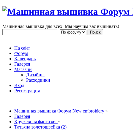
Машинная вышивка для всех. Мы научим вас вышивать!
На сайт
Форум
Календарь
Галерея
Магазин
Дизайны
Расходники
Вход
Регистрация
Машинная вышивка Форум New embroidery
»
Галерея
»
Кружевная фантазия
»
Татьяна золотошвейка (2)