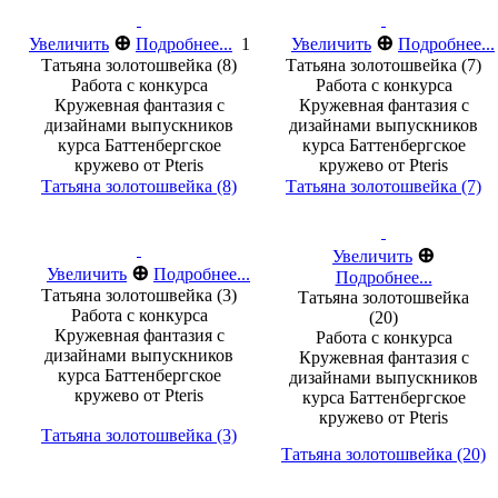
⊕
⊕
Увеличить
Подробнее...
1
Увеличить
Подробнее...
Татьяна золотошвейка (8)
Татьяна золотошвейка (7)
Работа с конкурса
Работа с конкурса
Кружевная фантазия с
Кружевная фантазия с
дизайнами выпускников
дизайнами выпускников
курса Баттенбергское
курса Баттенбергское
кружево от Pteris
кружево от Pteris
Татьяна золотошвейка (8)
Татьяна золотошвейка (7)
⊕
Увеличить
⊕
Увеличить
Подробнее...
Подробнее...
Татьяна золотошвейка (3)
Татьяна золотошвейка
Работа с конкурса
(20)
Кружевная фантазия с
Работа с конкурса
дизайнами выпускников
Кружевная фантазия с
курса Баттенбергское
дизайнами выпускников
кружево от Pteris
курса Баттенбергское
кружево от Pteris
Татьяна золотошвейка (3)
Татьяна золотошвейка (20)