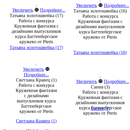
⊕
Увеличить
Подробнее...
⊕
Увеличить
Подробнее...
Татьяна золотошвейка (16)
Татьяна золотошвейка (17)
Работа с конкурса
Работа с конкурса
Кружевная фантазия с
Кружевная фантазия с
дизайнами выпускников
дизайнами выпускников
курса Баттенбергское
курса Баттенбергское
кружево от Pteris
кружево от Pteris
Татьяна золотошвейка (17)
Татьяна золотошвейка (16)
⊕
Увеличить
Подробнее...
Светлана Кравец (1)
⊕
Увеличить
Подробнее...
Работа с конкурса
Сания (3)
Кружевная фантазия
Работа с конкурса
с дизайнами
Кружевная фантазия с
выпускников курса
дизайнами выпускников
Баттенбергское
курса Баттенбергское
Сания (3)
кружево от Pteris
кружево от Pteris
Светлана Кравец (1)