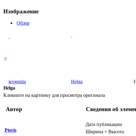
Изображение
Обзор
«
ievgeniia
Helga
H
Helga
Кликните на картинку для просмотра оригинала
Автор
Сведения об элеме
Дата публикации
Pteris
Ширина × Высота