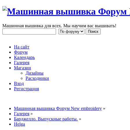
Машинная вышивка для всех. Мы научим вас вышивать!
На сайт
Форум
Календарь
Галерея
Магазин
Дизайны
Расходники
Вход
Регистрация
Машинная вышивка Форум New embroidery
»
Галерея
»
Барджелло. Выпускные работы.
»
Helga