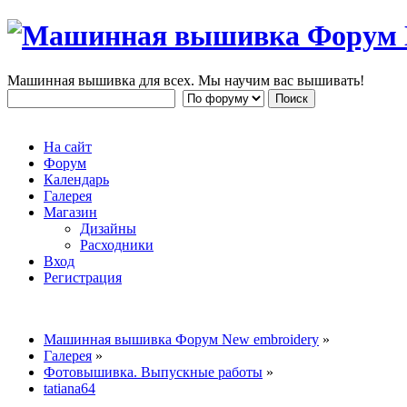
Машинная вышивка для всех. Мы научим вас вышивать!
На сайт
Форум
Календарь
Галерея
Магазин
Дизайны
Расходники
Вход
Регистрация
Машинная вышивка Форум New embroidery
»
Галерея
»
Фотовышивка. Выпускные работы
»
tatiana64