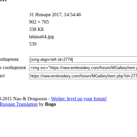
31 Января 2017, 14:54:46
902 × 705
338 КБ
tatiana64.jpg
539
ообщения
в сообщения
ент
-2011 Nao & Dragooon -
Wedge: level up your forum!
Russian Translation
by
Bugo