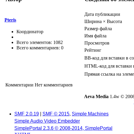
Дата публикации
Pteris
Ширина × Высота
Размер файла
Координатор
Имя файла
Всего элементов: 1082
Просмотров
Всего комментариев: 0
Рейтинг
BB-код для вставки в с
HTML-код для вставки 
Прямая ссылка на элем
Комментарии
Нет комментариев
Aeva Media
1.4w © 2008
SMF 2.0.19
|
SMF © 2015
,
Simple Machines
Simple Audio Video Embedder
SimplePortal 2.3.6 © 2008-2014, SimplePortal