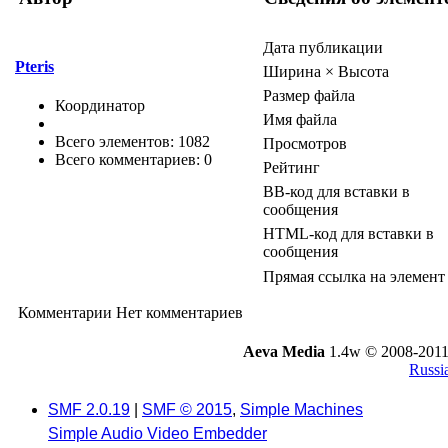
Дата публикации
Pteris
Ширина × Высота
Размер файла
Координатор
Имя файла
Всего элементов: 1082
Просмотров
Всего комментариев: 0
Рейтинг
BB-код для вставки в
сообщения
HTML-код для вставки в
сообщения
Прямая ссылка на элемент
Комментарии
Нет комментариев
Aeva Media
1.4w © 2008-2011
Russi
SMF 2.0.19
|
SMF © 2015
,
Simple Machines
Simple Audio Video Embedder