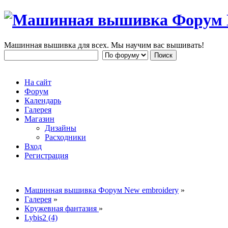
Машинная вышивка для всех. Мы научим вас вышивать!
На сайт
Форум
Календарь
Галерея
Магазин
Дизайны
Расходники
Вход
Регистрация
Машинная вышивка Форум New embroidery
»
Галерея
»
Кружевная фантазия
»
Lybis2 (4)