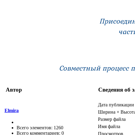
Присоедин
част
Совместный процесс 
Автор
Сведения об 
Дата публикации
Elmira
Ширина × Высот
Размер файла
Имя файла
Всего элементов: 1260
Всего комментариев: 0
Просмотров