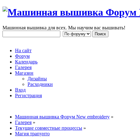
Машинная вышивка для всех. Мы научим вас вышивать!
На сайт
Форум
Календарь
Галерея
Магазин
Дизайны
Расходники
Вход
Регистрация
Машинная вышивка Форум New embroidery
»
Галерея
»
Текущие совместные процессы
»
Магия трапунто