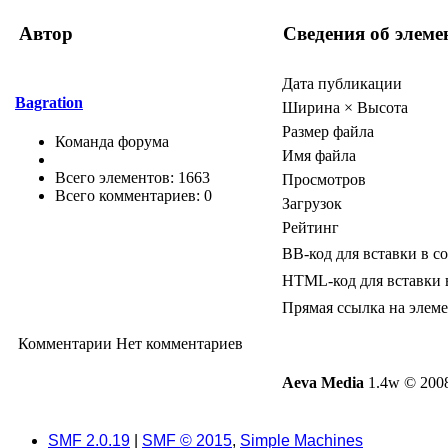
Автор
Сведения об элеме
Дата публикации
Bagration
Ширина × Высота
Размер файла
Команда форума
Имя файла
Всего элементов: 1663
Просмотров
Всего комментариев: 0
Загрузок
Рейтинг
BB-код для вставки в с
HTML-код для вставки 
Прямая ссылка на элем
Комментарии
Нет комментариев
Aeva Media
1.4w © 2008
SMF 2.0.19
|
SMF © 2015
,
Simple Machines