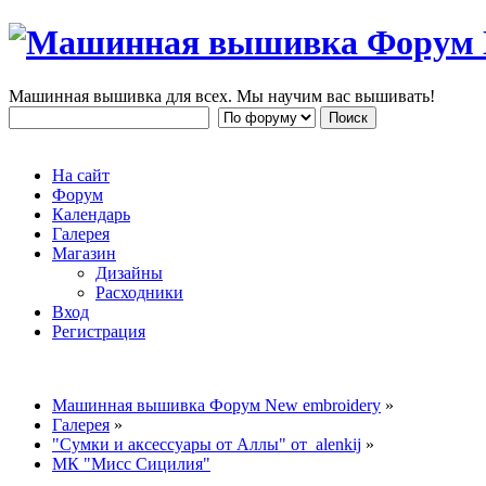
Машинная вышивка для всех. Мы научим вас вышивать!
На сайт
Форум
Календарь
Галерея
Магазин
Дизайны
Расходники
Вход
Регистрация
Машинная вышивка Форум New embroidery
»
Галерея
»
"Сумки и аксессуары от Аллы" от alenkij
»
МК "Мисс Сицилия"