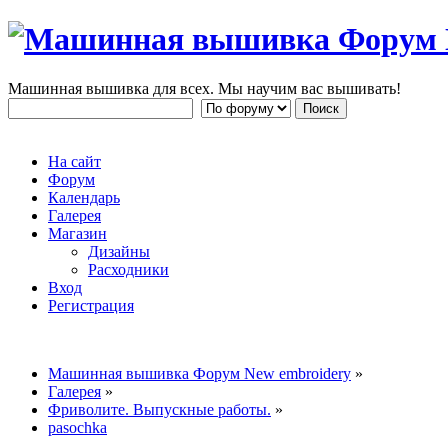
Машинная вышивка для всех. Мы научим вас вышивать!
На сайт
Форум
Календарь
Галерея
Магазин
Дизайны
Расходники
Вход
Регистрация
Машинная вышивка Форум New embroidery
»
Галерея
»
Фриволите. Выпускные работы.
»
pasochka