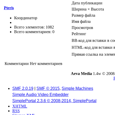
Дата публикации
Pteris
Ширина × Высота
Размер файла
Координатор
Имя файла
Всего элементов: 1082
Просмотров
Всего комментариев: 0
Рейтинг
BB-код для вставки в с
HTML-код для вставки 
Прямая ссылка на элеме
Комментарии
Нет комментариев
Aeva Media
1.4w © 2008
SMF 2.0.19
|
SMF © 2015
,
Simple Machines
Simple Audio Video Embedder
SimplePortal 2.3.6 © 2008-2014, SimplePortal
XHTML
RSS