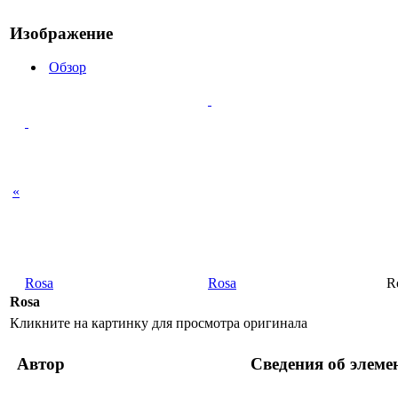
Изображение
Обзор
«
Rosa
Rosa
R
Rosa
Кликните на картинку для просмотра оригинала
Автор
Сведения об элеме