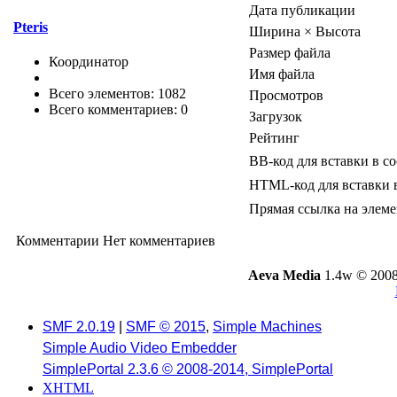
Дата публикации
Pteris
Ширина × Высота
Размер файла
Координатор
Имя файла
Всего элементов: 1082
Просмотров
Всего комментариев: 0
Загрузок
Рейтинг
BB-код для вставки в с
HTML-код для вставки 
Прямая ссылка на элеме
Комментарии
Нет комментариев
Aeva Media
1.4w © 2008
SMF 2.0.19
|
SMF © 2015
,
Simple Machines
Simple Audio Video Embedder
SimplePortal 2.3.6 © 2008-2014, SimplePortal
XHTML