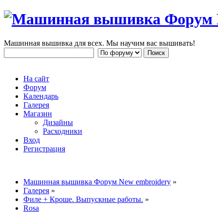
Машинная вышивка для всех. Мы научим вас вышивать!
На сайт
Форум
Календарь
Галерея
Магазин
Дизайны
Расходники
Вход
Регистрация
Машинная вышивка Форум New embroidery
»
Галерея
»
Филе + Кроше. Выпускные работы.
»
Rosa