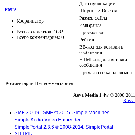
Дата публикации
Pteris
Ширина × Высота
Размер файла
Координатор
Имя файла
Всего элементов: 1082
Просмотров
Всего комментариев: 0
Рейтинг
BB-код для вставки в
сообщения
HTML-код для вставки в
сообщения
Прямая ссылка на элемент
Комментарии
Нет комментариев
Aeva Media
1.4w © 2008-2011
Russi
SMF 2.0.19
|
SMF © 2015
,
Simple Machines
Simple Audio Video Embedder
SimplePortal 2.3.6 © 2008-2014, SimplePortal
XHTML