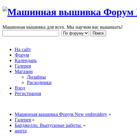
Машинная вышивка для всех. Мы научим вас вышивать!
На сайт
Форум
Календарь
Галерея
Магазин
Дизайны
Расходники
Вход
Регистрация
Машинная вышивка Форум New embroidery
»
Галерея
»
Барджелло. Выпускные работы.
»
анита