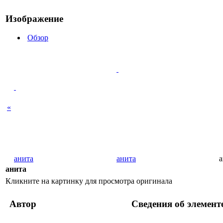
Изображение
Обзор
«
анита
анита
а
анита
Кликните на картинку для просмотра оригинала
Автор
Сведения об элемент