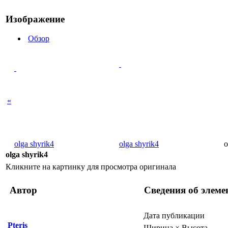
Изображение
Обзор
«
olga shyrik4
olga shyrik4
o
olga shyrik4
Кликните на картинку для просмотра оригинала
Автор
Сведения об элеме
Дата публикации
Pteris
Ширина × Высота