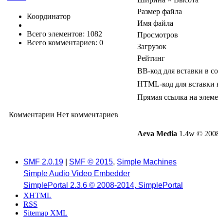
Размер файла
Координатор
Имя файла
Всего элементов: 1082
Просмотров
Всего комментариев: 0
Загрузок
Рейтинг
BB-код для вставки в с
HTML-код для вставки 
Прямая ссылка на элем
Комментарии
Нет комментариев
Aeva Media
1.4w © 2008
SMF 2.0.19
|
SMF © 2015
,
Simple Machines
Simple Audio Video Embedder
SimplePortal 2.3.6 © 2008-2014, SimplePortal
XHTML
RSS
Sitemap XML