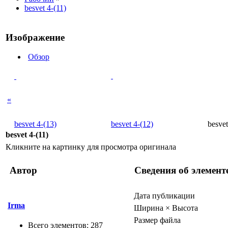
besvet 4-(11)
Изображение
Обзор
«
besvet 4-(13)
besvet 4-(12)
besvet
besvet 4-(11)
Кликните на картинку для просмотра оригинала
Автор
Сведения об элемент
Дата публикации
Irma
Ширина × Высота
Размер файла
Всего элементов: 287