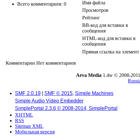
Имя файла
Всего комментариев: 0
Просмотров
Рейтинг
BB-код для вставки в
сообщения
HTML-код для вставки в
сообщения
Прямая ссылка на элемент
Комментарии
Нет комментариев
Aeva Media
1.4w © 2008-2011
Russi
SMF 2.0.19
|
SMF © 2015
,
Simple Machines
Simple Audio Video Embedder
SimplePortal 2.3.6 © 2008-2014, SimplePortal
XHTML
RSS
Sitemap XML
Мобильная версия