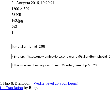
21 Августа 2016, 19:29:21
1200 × 520
72 КБ
162.jpg
563
1
1 Nao & Dragooon -
Wedge: level up your forum!
ian Translation
by
Bugo