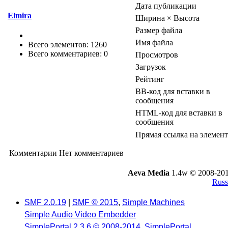
Дата публикации
Elmira
Ширина × Высота
Размер файла
Имя файла
Всего элементов: 1260
Всего комментариев: 0
Просмотров
Загрузок
Рейтинг
BB-код для вставки в
сообщения
HTML-код для вставки в
сообщения
Прямая ссылка на элемент
Комментарии
Нет комментариев
Aeva Media
1.4w © 2008-201
Russ
SMF 2.0.19
|
SMF © 2015
,
Simple Machines
Simple Audio Video Embedder
SimplePortal 2.3.6 © 2008-2014, SimplePortal