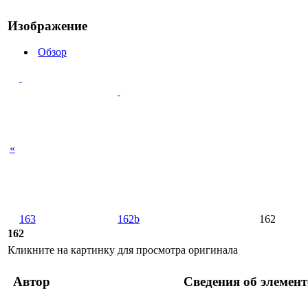
Изображение
Обзор
«
163
162b
162
162
Кликните на картинку для просмотра оригинала
Автор
Сведения об элемент