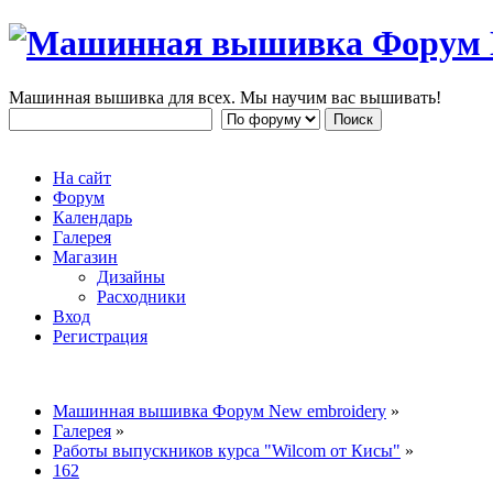
Машинная вышивка для всех. Мы научим вас вышивать!
На сайт
Форум
Календарь
Галерея
Магазин
Дизайны
Расходники
Вход
Регистрация
Машинная вышивка Форум New embroidery
»
Галерея
»
Работы выпускников курса "Wilcom от Кисы"
»
162