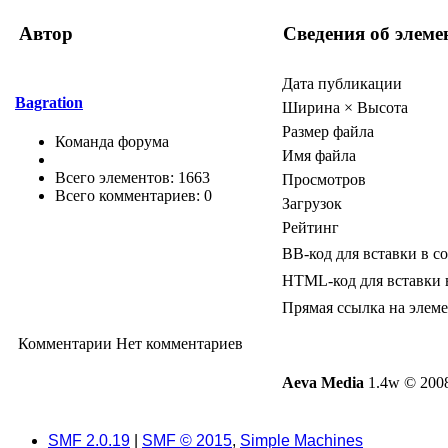
Автор
Сведения об элеме
Дата публикации
Bagration
Ширина × Высота
Размер файла
Команда форума
Имя файла
Всего элементов: 1663
Просмотров
Всего комментариев: 0
Загрузок
Рейтинг
BB-код для вставки в с
HTML-код для вставки 
Прямая ссылка на элем
Комментарии
Нет комментариев
Aeva Media
1.4w © 2008
SMF 2.0.19
|
SMF © 2015
,
Simple Machines