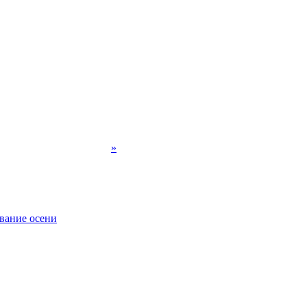
»
вание осени