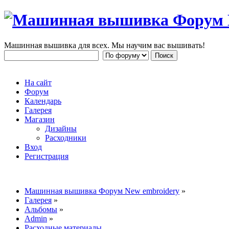
Машинная вышивка для всех. Мы научим вас вышивать!
На сайт
Форум
Календарь
Галерея
Магазин
Дизайны
Расходники
Вход
Регистрация
Машинная вышивка Форум New embroidery
»
Галерея
»
Альбомы
»
Admin
»
Расходные материалы