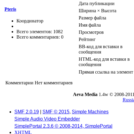
Дата публикации
Pteris
Ширина × Высота
Размер файла
Координатор
Имя файла
Всего элементов: 1082
Просмотров
Всего комментариев: 0
Рейтинг
BB-код для вставки в
сообщения
HTML-код для вставки в
сообщения
Прямая ссылка на элемент
Комментарии
Нет комментариев
Aeva Media
1.4w © 2008-2011
Russi
SMF 2.0.19
|
SMF © 2015
,
Simple Machines
Simple Audio Video Embedder
SimplePortal 2.3.6 © 2008-2014, SimplePortal
XHTML