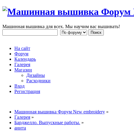
Машинная вышивка для всех. Мы научим вас вышивать!
На сайт
Форум
Календарь
Галерея
Магазин
Дизайны
Расходники
Вход
Регистрация
Машинная вышивка Форум New embroidery
»
Галерея
»
Барджелло. Выпускные работы.
»
анита